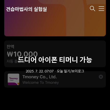
견습마법사의 실험실
메
뉴
드디어 아이폰 티머니 가능
2025. 7. 22. 07:07
ㆍ
오늘 일기/브이로그