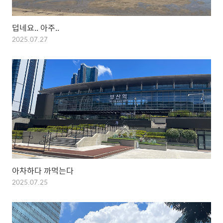
덥네요.. 아주..
2025.07.27
아차하다 까먹는다
2025.07.25