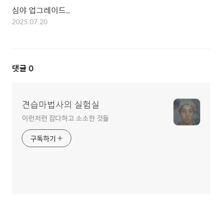
심야 업그레이드..
2025.07.20
댓글
0
견습마법사의 실험실
이런저런 잡다하고 소소한 것들
구독하기