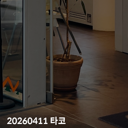
20260411 타코