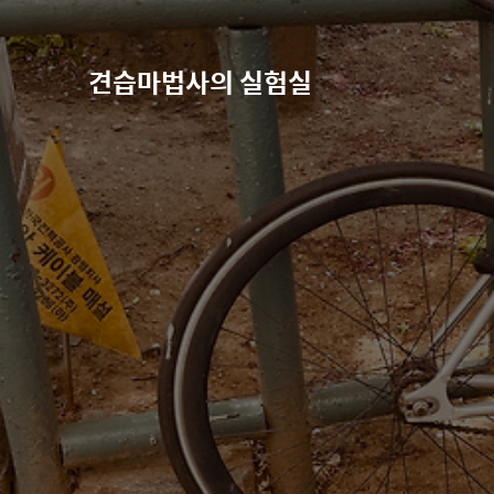
견습마법사의 실험실