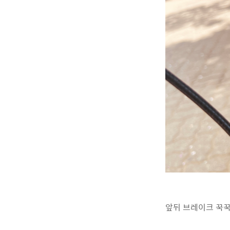
앞뒤 브레이크 꾹꾹