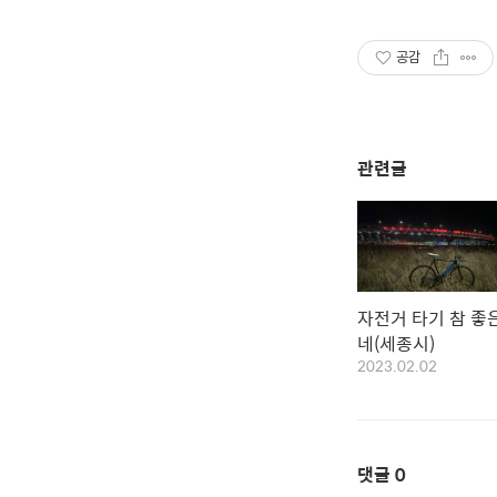
공감
관련글
자전거 타기 참 좋
네(세종시)
2023.02.02
댓글
0