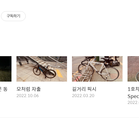
구독하기
은 동
모처럼 자출
길거리 픽시
1호차
2022.10.06
2022.03.20
Speci
2022.