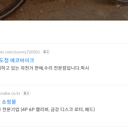
aver.com/sunny720501
광고
도점 에코바이크
하고 있는 자전거 판매,수리 전문점입니다.픽시
brake.co.kr
광고
크 쇼핑몰
전문기업 (4P 6P 캘리퍼, 금강 디스크 로터, 패드)