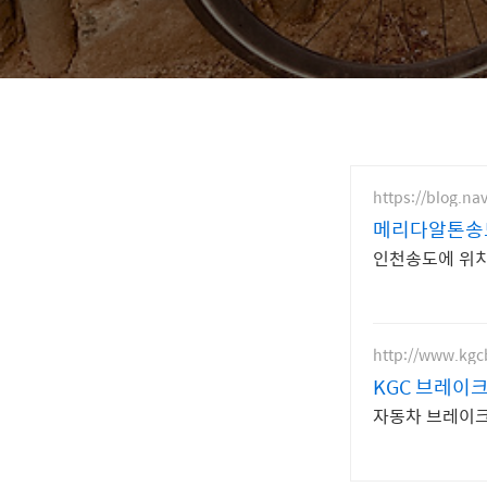
https://blog.n
메리다알톤송
인천송도에 위치
http://www.kgc
KGC 브레이
자동차 브레이크 