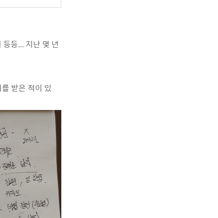
등... 지난 몇 년
를 받은 적이 있