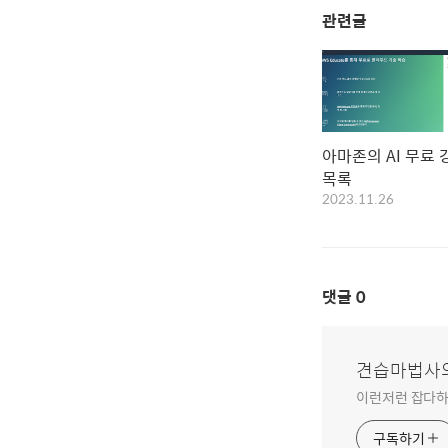
관련글
아마존의 AI 무료 
목록
2023.11.26
댓글
0
견습마법사
이런저런 잡다하
구독하기