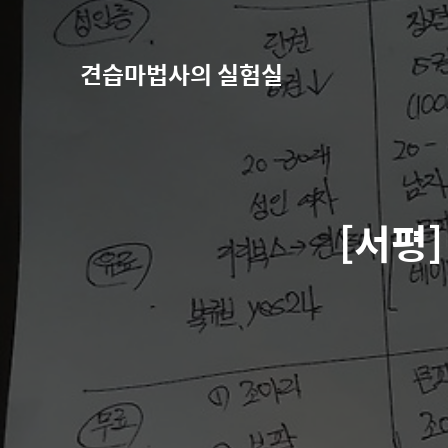
견습마법사의 실험실
[서평