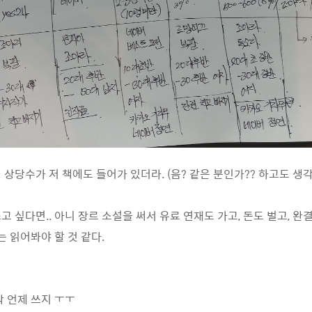
상당수가 저 책에도 들어가 있더라. (음? 같은 분인가?? 하고도 생각
 싶다면.. 아니 장르 소설을 써서 유료 연재도 가고, 돈도 벌고, 완결
는 읽어봐야 할 것 같다.
작 언제 쓰지 ㅜㅜ