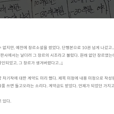
수 없지만, 예전에 장르소설을 썼었다. 단행본으로 10권 넘게 나갔고.
출판사에서는 날더러 그 장르의 시조라고 불렀다. 원래 없던 장르였는데
인되었고, 그 장르가 생겨버렸다고..;;
랑 차기작에 대한 계약도 미리 했다. 제목 미정에 내용 미정으로 작성된
품 쓰면 들고오라는 소리다. 계약금도 받았다. 언제가 되었던 가지고 오
고 있다.