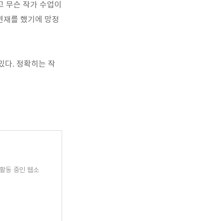
리고 무슨 작가 수업이
 연재를 했기에 망정
밌다. 정확히는 작
 활동 중인 웹소