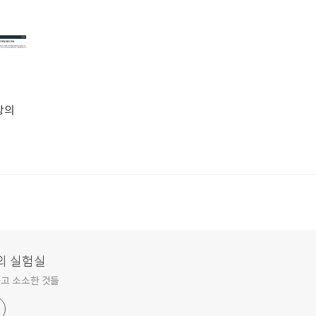
강의
의 실험실
고 소소한 것들