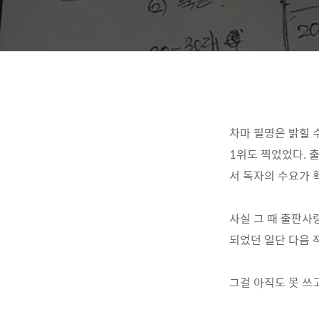
차마 필명은 밝힐 
1위도 찍었었다. 
서 독자의 수요가 확
사실 그 때 출판사
되었던 일단 다음 작
그걸 아직도 못 쓰