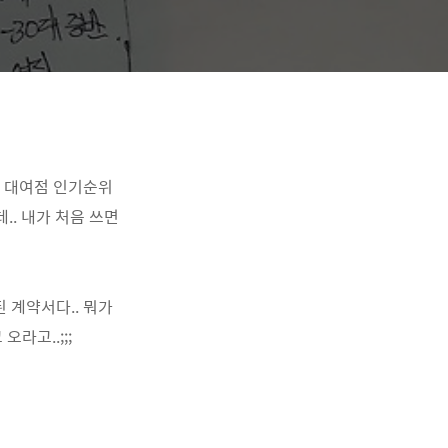
. 대여점 인기순위
.. 내가 처음 쓰면
 계약서다.. 뭐가
라고..;;;