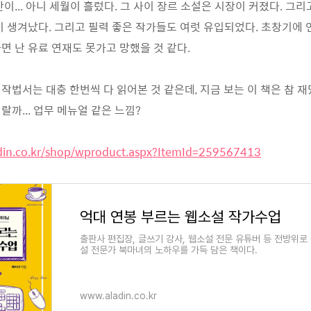
이... 아니 세월이 흘렀다. 그 사이 장르 소설은 시장이 커졌다. 그
이 생겨났다. 그리고 필력 좋은 작가들도 여럿 유입되었다. 초창기에
면 난 유료 연재도 못가고 망했을 것 같다.
작법서는 대충 한번씩 다 읽어본 것 같은데, 지금 보는 이 책은 참 재
랄까... 업무 메뉴얼 같은 느낌?
din.co.kr/shop/wproduct.aspx?ItemId=259567413
억대 연봉 부르는 웹소설 작가수업
출판사 편집장, 글쓰기 강사, 웹소설 전문 유튜버 등 전방위로
설 전문가 북마녀의 노하우를 가득 담은 책이다.
www.aladin.co.kr