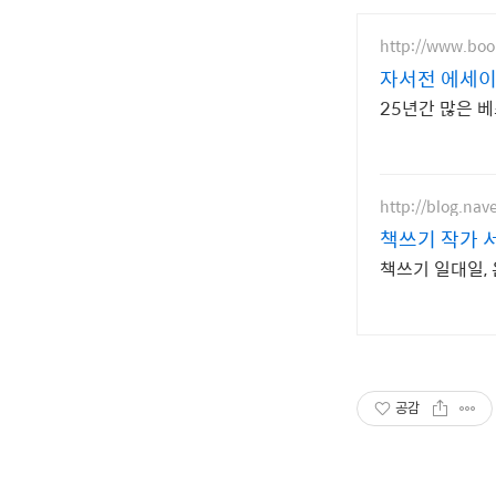
http://www.bo
자서전 에세이
25년간 많은 
http://blog.nav
책쓰기 작가 
책쓰기 일대일, 
공감