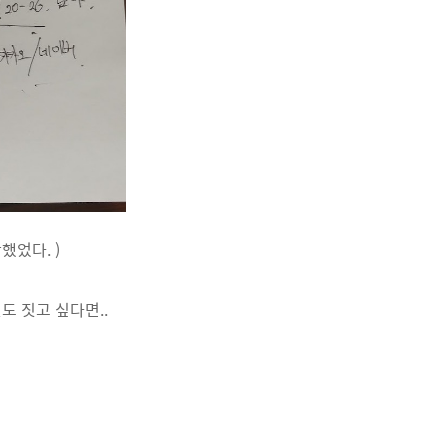
했었다. )
도 짓고 싶다면..