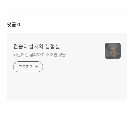
댓글
0
견습마법사의 실험실
이런저런 잡다하고 소소한 것들
구독하기