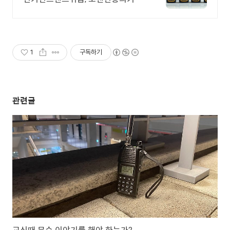
무전기박사
1
구독하기
관련글
교신때 무슨 이야기를 해야 하는가?