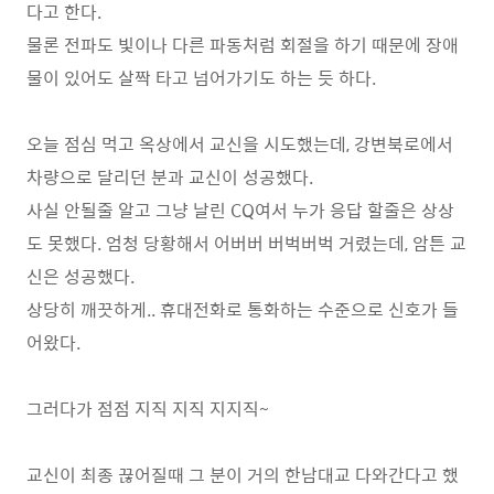
다고 한다.
물론 전파도 빛이나 다른 파동처럼 회절을 하기 때문에 장애
물이 있어도 살짝 타고 넘어가기도 하는 듯 하다.
오늘 점심 먹고 옥상에서 교신을 시도했는데, 강변북로에서
차량으로 달리던 분과 교신이 성공했다.
사실 안될줄 알고 그냥 날린 CQ여서 누가 응답 할줄은 상상
도 못했다. 엄청 당황해서 어버버 버벅버벅 거렸는데, 암튼 교
신은 성공했다.
상당히 깨끗하게.. 휴대전화로 통화하는 수준으로 신호가 들
어왔다.
그러다가 점점 지직 지직 지지직~
교신이 최종 끊어질때 그 분이 거의 한남대교 다와간다고 했