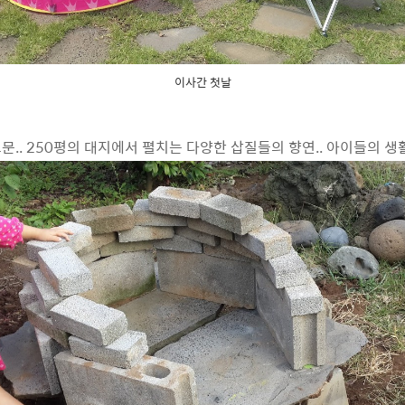
이사간 첫날
.. 250평의 대지에서 펼치는 다양한 삽질들의 향연.. 아이들의 생활.