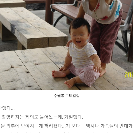
수월봉 트레일길
안했다...
 촬영하자는 제의도 들어왔는데, 거절했다.
을 외부에 보여지는게 꺼려졌다...기 보다는 역시나 가족들의 반대가