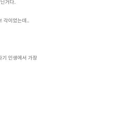
아닌거다.
브 각이었는데..
 자기 인생에서 가장