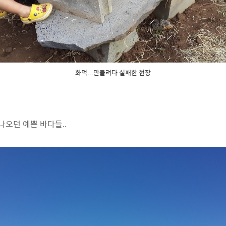
화덕...만들려다 실패한 현장
나오던 예쁜 바다들..