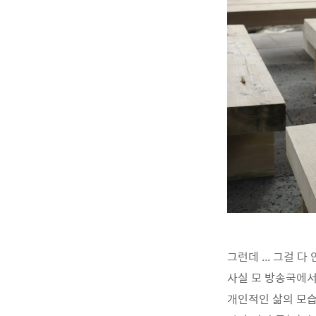
그런데 ... 그걸 다 
사실 모 방송국에서
개인적인 삶의 모습