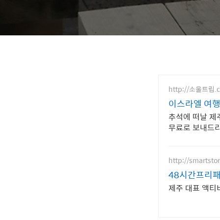
http://소울트립.
이스라엘 여행
추석에 떠날 제
무료로 보내드리는
http://smartsto
48시간프리패
제주 대표 액티