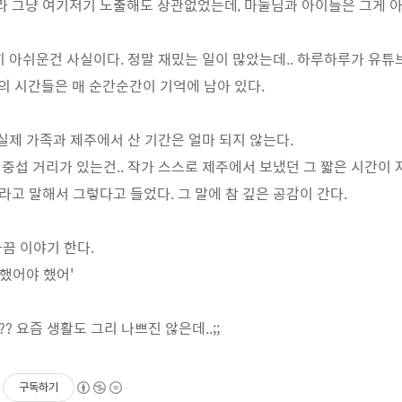
.)이라 그냥 여기저기 노출해도 상관없었는데, 마눌님과 아이들은 그게 
히 아쉬운건 사실이다. 정말 재밌는 일이 많았는데.. 하루하루가 유튜
의 시간들은 매 순간순간이 기억에 남아 있다.
 실제 가족과 제주에서 산 기간은 얼마 되지 않는다.
중섭 거리가 있는건.. 작가 스스로 제주에서 보냈던 그 짧은 시간이
고 말해서 그렇다고 들었다. 그 말에 참 깊은 공감이 간다.
가끔 이야기 한다.
 했어야 했어'
 요즘 생활도 그리 나쁘진 않은데..;;
구독하기