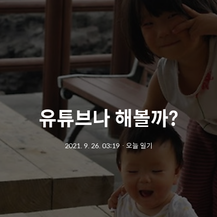
유튜브나 해볼까?
2021. 9. 26. 03:19
ㆍ
오늘 일기