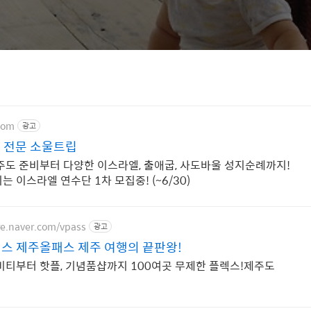
com
광고
 전문 소울트립
주도 준비부터 다양한 이스라엘, 출애굽, 사도바울 성지순례까지!
 이스라엘 연수단 1차 모집중! (~6/30)
re.naver.com/vpass
광고
스 제주올패스 제주 여행의 끝판왕!
비티부터 핫플, 기념품샵까지 100여곳 무제한 플렉스!제주도