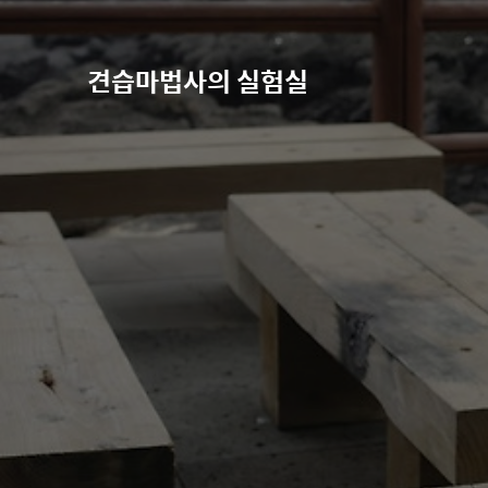
견습마법사의 실험실