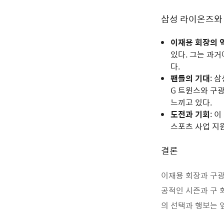
삼성 라이온즈와
이재용 회장의 
있다. 그는 과
다.
팬들의 기대
: 
G 트윈스와 구
느끼고 있다.
도전과 기회
: 
스포츠 사업 지
결론
이재용 회장과 구광
공적인 시즌과 구 
의 선택과 행보는 