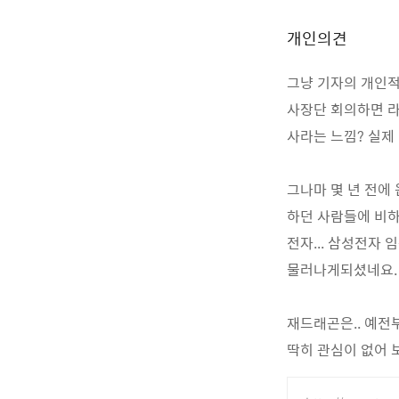
개인의견
그냥 기자의 개인적
사장단 회의하면 라
사라는 느낌? 실제
그나마 몇 년 전에
하던 사람들에 비하
전자... 삼성전자 
물러나게되셨네요.
재드래곤은.. 예전
딱히 관심이 없어 