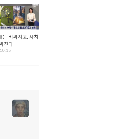
재는 비싸지고, 사치
 싸진다
10.15