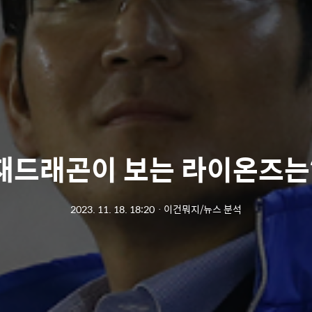
재드래곤이 보는 라이온즈는
2023. 11. 18. 18:20
ㆍ
이건뭐지/뉴스 분석