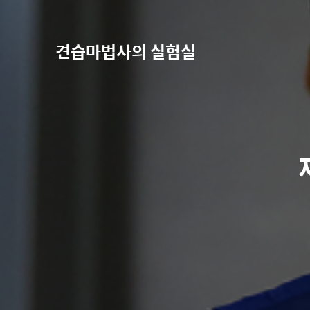
견습마법사의 실험실