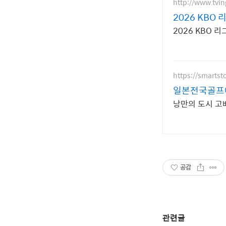
http://www.tvi
2026 KBO 
2026 KBO 
https://smartst
일본전국골프예
낭만의 도시 고
공감
관련글