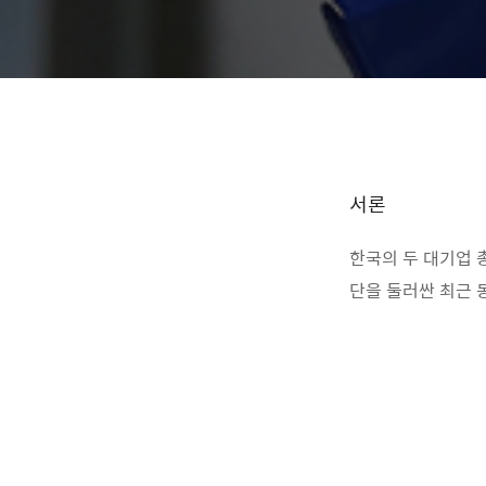
서론
한국의 두 대기업 
단을 둘러싼 최근 