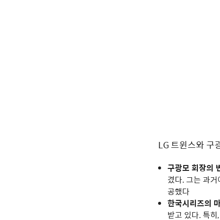
LG 트윈스와 구
구광모 회장의 
겼다. 그는 과
공했다
한국시리즈의 마
받고 있다. 특히