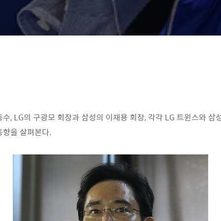
총수, LG의 구광모 회장과 삼성의 이재용 회장, 각각 LG 트윈스와 
동향을 살펴본다.