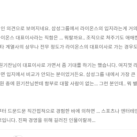
인 의견으로 보여지네요. 삼성그룹에서 라이온스의 입지라는게 거의
이온스 대표이사라는 직함은 ... 뭐랄까요.. 조직으로 쳐주기도 애매
 타 계열사의 상무나 전무 정도가 라이온스의 대표이사로 가는 경우도
 원기찬님이 대표이사로 가면서 좀 기대를 하기는 했습니다. 여지껏
면 입지에서 비교가 안되는 분이었거든요. 삼성그룹 내에서 가장 큰
임원 중에 원기찬님한테 함부로 대할 사람이 없는... 그런 분인데.. 뭐 
부터 드문드문 직간접적으로 경험한 바에 의하면 ... 스포츠나 엔터
보입니다. 진짜 경영을 위해 길러진 인물이랄까...