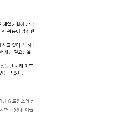
영은 제일기획이 맡고
러한 활동이 감소했
하고 있다. 특히 L
한 쇄신 필요성을
국정농단 사태 이후
만들고 있다.
. LG 트윈스의 성
시하고 있다. 이들