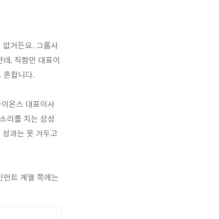
 없거든요. 그룹사
한데, 직함만 대표이
 흔합니다.
 라이온스 대표이사
 소리를 치는 삼성
별 성과는 못 거두고
테인먼트 계열 쪽에는