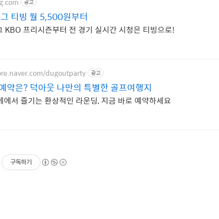
ng.com
광고
리그 티빙 월 5,500원부터
리그 KBO 프리시즌부터 전 경기 실시간 시청은 티빙으로!
ore.naver.com/dugoutparty
광고
약은? 덕아웃 나만의 특별한 골프여행지
베에서 즐기는 환상적인 라운딩, 지금 바로 예약하세요
구독하기