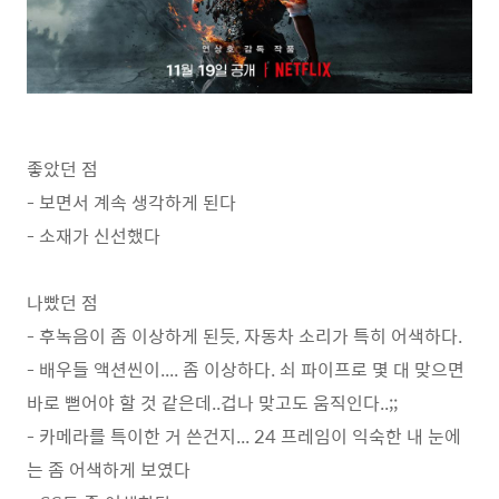
좋았던 점
- 보면서 계속 생각하게 된다
- 소재가 신선했다
나빴던 점
- 후녹음이 좀 이상하게 된듯, 자동차 소리가 특히 어색하다.
- 배우들 액션씬이.... 좀 이상하다. 쇠 파이프로 몇 대 맞으면
바로 뻗어야 할 것 같은데..겁나 맞고도 움직인다..;;
- 카메라를 특이한 거 쓴건지... 24 프레임이 익숙한 내 눈에
는 좀 어색하게 보였다