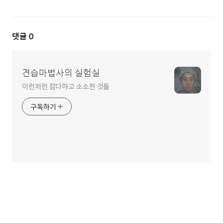
댓글
0
견습마법사의 실험실
이런저런 잡다하고 소소한 것들
구독하기