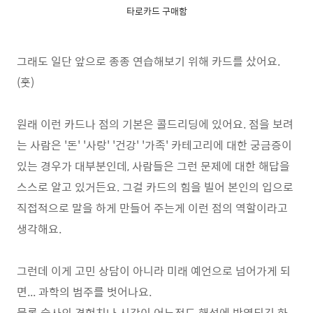
타로카드 구매함
그래도 일단 앞으로 종종 연습해보기 위해 카드를 샀어요.
(훗)
원래 이런 카드나 점의 기본은 콜드리딩에 있어요. 점을 보려
는 사람은 '돈' '사랑' '건강' '가족' 카테고리에 대한 궁금증이
있는 경우가 대부분인데, 사람들은 그런 문제에 대한 해답을
스스로 알고 있거든요. 그걸 카드의 힘을 빌어 본인의 입으로
직접적으로 말을 하게 만들어 주는게 이런 점의 역할이라고
생각해요.
그런데 이게 고민 상담이 아니라 미래 예언으로 넘어가게 되
면... 과학의 범주를 벗어나요.
물론 술사의 경험치나 시각이 어느정도 해석에 반영되긴 하