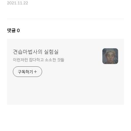
2021.11.22
댓글
0
견습마법사의 실험실
이런저런 잡다하고 소소한 것들
구독하기