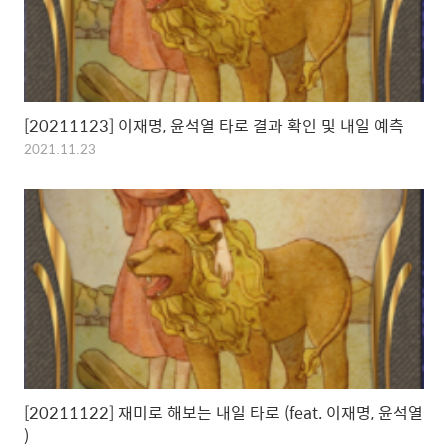
[20211123] 이재명, 윤석열 타로 결과 확인 및 내일 예측
2021.11.23
[20211122] 재미로 해보는 내일 타로 (feat. 이재명, 윤석열
)