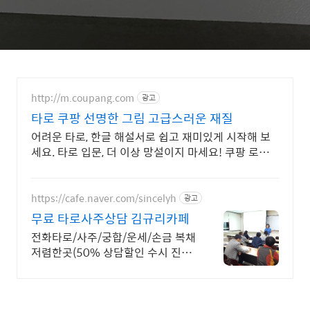
http://m.coupang.com
광고
타로 쿠팡 선명한 그림 고급스러운 재질
어려운 타로, 한글 해설서로 쉽고 재미있게 시작해 보
세요. 타로 입문, 더 이상 망설이지 마세요! 쿠팡 로켓
배송으로 빠르게 받아보세요.
https://cafe.naver.com/sincelyh
광고
무료 타로사주상담 김규리카페
전화타로/사주/궁합/운세/손금 복채
저렴한곳(50% 상담할인 수시 진행)
공짜OK