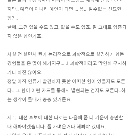
지만.. 예측이 아니라 예언이 되면 ... 음.. 알수없는 신묘한
힘? ..
글쎄..그건 있을 수도 있고, 없을 수도 있죠. 말 그대로 입증되
지 않은 힘인거죠.
사실 전 살면서 뭔가 논리적으로 과학적으로 설명하기 힘든
경험들을 좀 많이 해가지구... 비과학적이라고 막연히 무시하
거나 하진 않아요.
정말 아직 인류가 발견하지 못한 어떠한 힘이 있을지도 모른
다.. 그 힘이 이런 카드를 통해서 발현되는 건지도 모른다..하
는 생각이 들때가 종종 있거든요.
저 두 대선 후보에 대한 타로는 다음에 좀 더 기운이 충만할
때 해봐야겠습니다. 좀 가벼운거나 해봐야 겠네요.