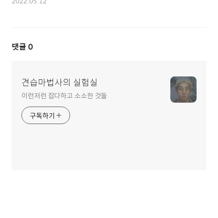
2022.05.12
댓글
0
견습마법사의 실험실
이런저런 잡다하고 소소한 것들
구독하기