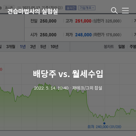
견습마법사의 실험실
메
뉴
배당주 vs. 월세수입
2022. 5. 14. 10:40
ㆍ
재테크/그외 잡설