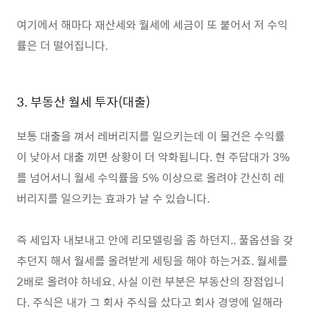
여기에서 해마다 재산세와 월세에 세금이 또 붙어서 저 수익
률은 더 떨어집니다.
3. 부동산 월세 투자(대출)
보통 대출을 껴서 레버리지를 일으키는데 이 물건은 수익률
이 낮아서 대출 끼면 상황이 더 악화됩니다. 현 주담대가 3%
를 넘어서니 월세 수익률을 5% 이상으로 올려야 간신히 레
버리지를 일으키는 효과가 날 수 있습니다.
즉 세입자 내보내고 안에 리모델링을 좀 하던지.. 풀옵션을 갖
추던지 해서 월세를 올려받게 세팅을 해야 하는거죠. 월세를
2배로 올려야 하네요. 사실 이런 부분은 부동산의 장점입니
다. 주식은 내가 그 회사 주식을 샀다고 회사 경영에 일해라