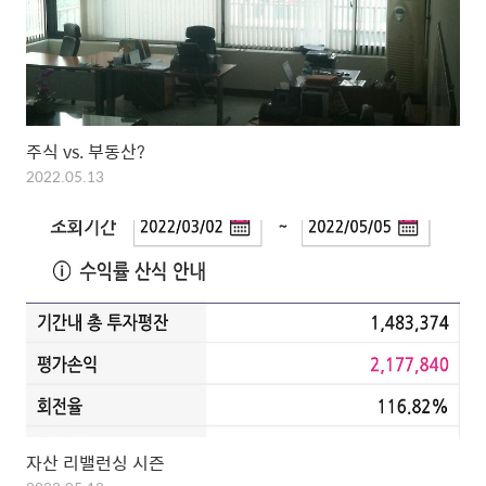
주식 vs. 부동산?
2022.05.13
자산 리밸런싱 시즌