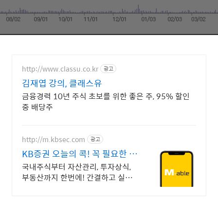
http://www.classu.co.kr
광고
김재엽 강의, 클래스유
금융경력 10년 주식 초보를 위한 좋은 주, 95% 할인
중 배당주
http://m.kbsec.com
광고
KB증권 오늘의 콕! 꼭 필요한 투
자 정보 알림
국내주식부터 자산관리, 투자상식,
부동산까지 한번에! 간결하고 실속
있는 투자 정보를 만나보세요