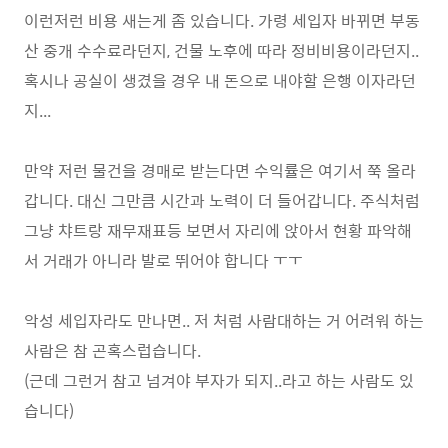
이런저런 비용 새는게 좀 있습니다. 가령 세입자 바뀌면 부동
산 중개 수수료라던지, 건물 노후에 따라 정비비용이라던지..
혹시나 공실이 생겼을 경우 내 돈으로 내야할 은행 이자라던
지...
만약 저런 물건을 경매로 받는다면 수익률은 여기서 쭉 올라
갑니다. 대신 그만큼 시간과 노력이 더 들어갑니다. 주식처럼
그냥 챠트랑 재무재표등 보면서 자리에 앉아서 현황 파악해
서 거래가 아니라 발로 뛰어야 합니다 ㅜㅜ
악성 세입자라도 만나면.. 저 처럼 사람대하는 거 어려워 하는
사람은 참 곤혹스럽습니다.
(근데 그런거 참고 넘겨야 부자가 되지..라고 하는 사람도 있
습니다)