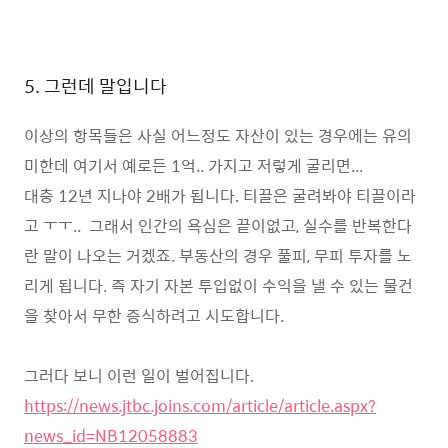
5. 그런데 말입니다
이상의 항목들은 사실 어느정도 자산이 있는 경우에는 유의
미한데 여기서 예로든 1억.. 가지고 저렇게 굴리면...
대충 12년 지나야 2배가 됩니다. 티끌은 굴려봐야 티끌이라
고 ㅜㅜ.. 그래서 인간의 욕심은 끝이없고, 실수를 반복한다
란 말이 나오는 거겠죠. 부동산의 경우 풀피, 무피 투자를 노
리게 됩니다. 즉 자기 자본 투입없이 수익을 낼 수 있는 물건
을 찾아서 무한 증식하려고 시도합니다.
그러다 보니 이런 일이 벌어집니다.
https://news.jtbc.joins.com/article/article.aspx?
news_id=NB12058883