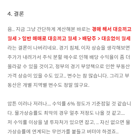
4. 결론
음.. 지금 그냥 간단하게 계산해본 바로는
경매 해서 대출끼고
월세 > 일반 매매로 대출끼고 월세 > 배당주 > 대출없이 월세
라는 결론이 나버리네요. 경기 침체, 이자 상승을 생각해보면
주가가 내려가서 주식 분할 매수로 인해 배당 수익율이 좀 더
올라갈 수 있을 것이고, 정부의 경기 부양책으로 인한 부동산
가격 상승이 있을 수도 있고.. 변수는 참 많습니다. 그리고 부
동산은 개별 지역별 변수도 정말 많구요.
암튼 이러나 저러나... 수익률 6% 정도가 기준점일 것 같습니
다. 물가상승률도 최악의 경우 얼추 저정도 나올 것 같고...
저 수익률 이상을 낼 투자처가 있으면 잡고, .. 자신 없으면 물
가상승률에 연계되는 무언가를 붙들고 버텨야 하겠죠..