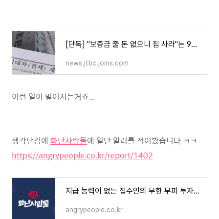
[단독] "보증금 줄 돈 없으니 집 사라"는 900채 빌라왕…행방도 묘연
news.jtbc.joins.com
이런 일이 벌어지는거죠...
생각난김에
화난사람들
에 일단 알려를 적어봤습니다 ㅋㅋ
https://angrypeople.co.kr/report/1402
지급 능력이 없는 집주인의 무한 무피 투자는 사기가 아닌가요?
angrypeople.co.kr