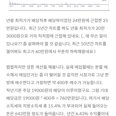
년중 최저가가 배당직후 배당락이었던 24만원에 근접한 25
만원입니다. 최근 5년간 차트를 봐도 년중 최저가가 20만
3000원으로 거의 처저점에 근접해 있네요. (.. 애 무슨 일이
있나요?? 좀 살펴봐야 할 것 같습니다. 최근 10년간 차트를
열어봐도 최고가 60만원에서 꾸준히 하락해왔네요 )
찝찝하지만 암튼 계산을 해봅니다. 실제 매입할때는 분할 매
수해서 매입단가는 좀 더 떨어질 것 같지만 시장가로 그냥 한
방에 매수한다고 가정하면 약 400주 매수가 가능합니다.
작년기준 주당 19000원의 배당이 이루어졌구요. 그럼 기대
배당금은 19000원 * 400주 = 760만원입니다. 여기서 배당
소득세와 지방소득세 총 15.4% 가 부과되어 실제 들어오는
돈은 643만원 정도가 들어옵니다. 년간 6.43% 수익률이네