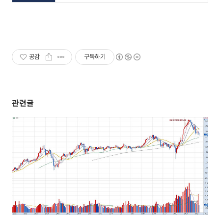
공감
구독하기
관련글